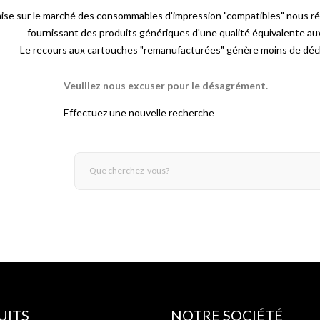
mise sur le marché des consommables d'impression "compatibles" nous r
fournissant des produits génériques d'une qualité équivalente a
Le recours aux cartouches "remanufacturées" génère moins de déch
Veuillez nous excuser pour le désagrément.
Effectuez une nouvelle recherche
UITS
NOTRE SOCIÉTÉ