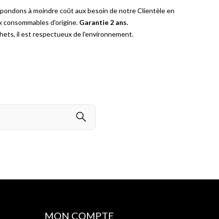
épondons à moindre coût aux besoin de notre Clientèle en
ux consommables d'origine.
Garantie 2 ans.
ets, il est respectueux de l'environnement.
MON COMPTE