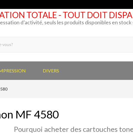
ATION TOTALE - TOUT DOIT DISP
cessation d’activité, seuls les produits disponibles en stoc
IMPRESSION
DIVERS
4580
on MF 4580
Pourquoi acheter des cartouches tone