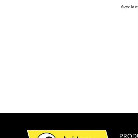
Avec la 
PROD