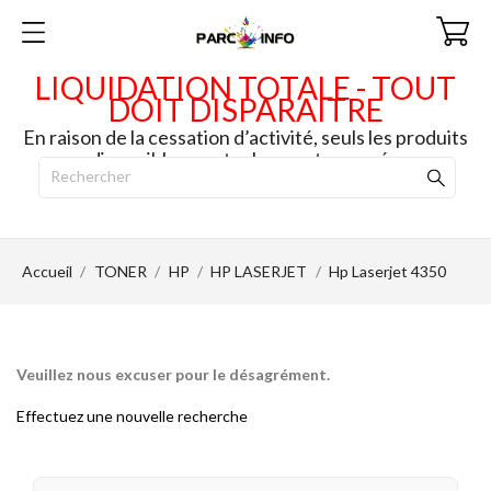
LIQUIDATION TOTALE - TOUT
DOIT DISPARAITRE
En raison de la cessation d’activité, seuls les produits
disponibles en stock seront envoyés.
Accueil
TONER
HP
HP LASERJET
Hp Laserjet 4350
Veuillez nous excuser pour le désagrément.
Effectuez une nouvelle recherche