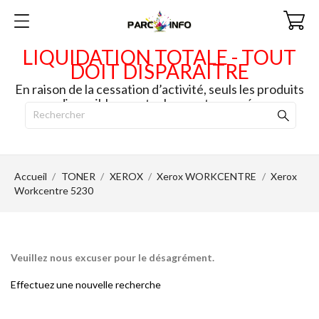
LIQUIDATION TOTALE - TOUT
DOIT DISPARAITRE
En raison de la cessation d’activité, seuls les produits
disponibles en stock seront envoyés.
Accueil
TONER
XEROX
Xerox WORKCENTRE
Xerox
Workcentre 5230
Veuillez nous excuser pour le désagrément.
Effectuez une nouvelle recherche