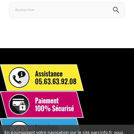
En poursuivant votre navigation sur le site parcinfo.fr, vous