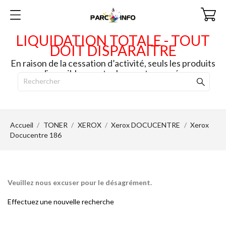
LIQUIDATION TOTALE - TOUT
DOIT DISPARAITRE
En raison de la cessation d’activité, seuls les produits
disponibles en stock seront envoyés.
Accueil
TONER
XEROX
Xerox DOCUCENTRE
Xerox
Docucentre 186
Veuillez nous excuser pour le désagrément.
Effectuez une nouvelle recherche