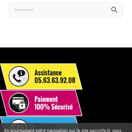
En poursuivant votre navigation sur le site parcinfo.fr, vous