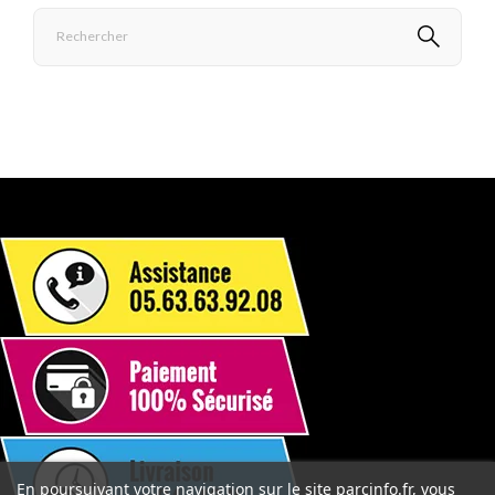
En poursuivant votre navigation sur le site parcinfo.fr, vous