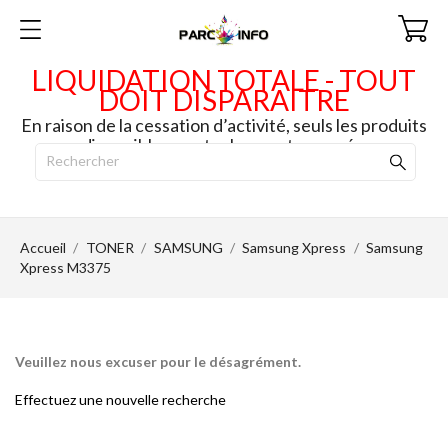
LIQUIDATION TOTALE - TOUT
DOIT DISPARAITRE
En raison de la cessation d’activité, seuls les produits
disponibles en stock seront envoyés.
Accueil
TONER
SAMSUNG
Samsung Xpress
Samsung
Xpress M3375
Veuillez nous excuser pour le désagrément.
Effectuez une nouvelle recherche