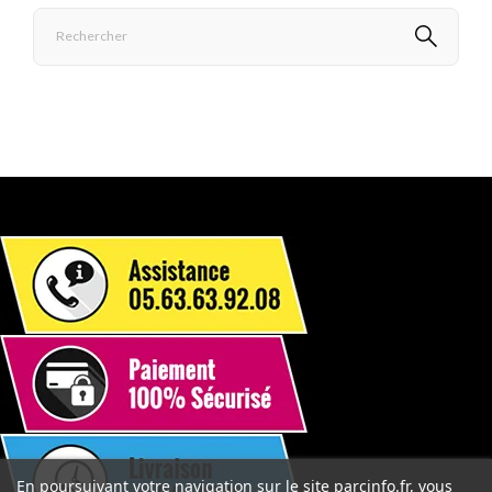
En poursuivant votre navigation sur le site parcinfo.fr, vous