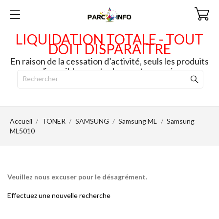
LIQUIDATION TOTALE - TOUT
DOIT DISPARAITRE
En raison de la cessation d’activité, seuls les produits
disponibles en stock seront envoyés.
Accueil
TONER
SAMSUNG
Samsung ML
Samsung
ML5010
Veuillez nous excuser pour le désagrément.
Effectuez une nouvelle recherche