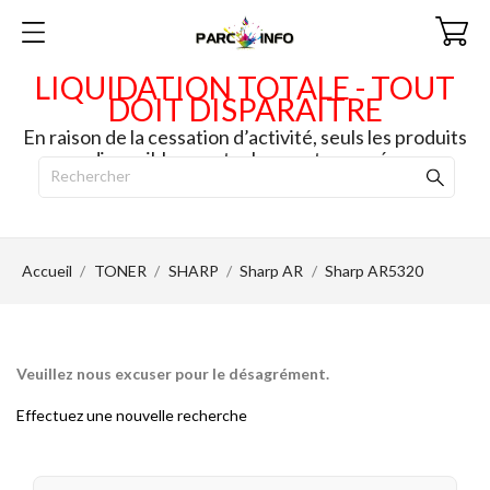
LIQUIDATION TOTALE - TOUT
DOIT DISPARAITRE
En raison de la cessation d’activité, seuls les produits
disponibles en stock seront envoyés.
Accueil
TONER
SHARP
Sharp AR
Sharp AR5320
Veuillez nous excuser pour le désagrément.
Effectuez une nouvelle recherche