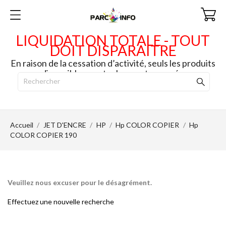
LIQUIDATION TOTALE - TOUT
DOIT DISPARAITRE
En raison de la cessation d’activité, seuls les produits
disponibles en stock seront envoyés.
Accueil
JET D'ENCRE
HP
Hp COLOR COPIER
Hp
COLOR COPIER 190
Veuillez nous excuser pour le désagrément.
Effectuez une nouvelle recherche