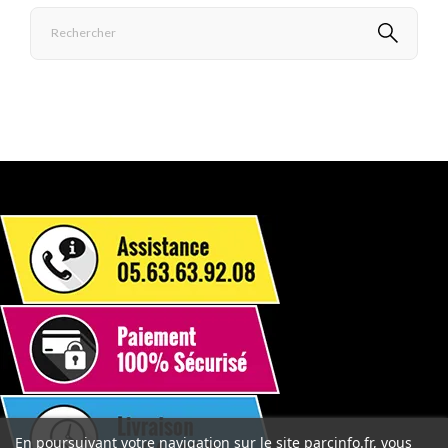
En poursuivant votre navigation sur le site parcinfo.fr, vous