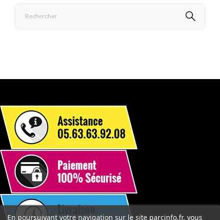
En poursuivant votre navigation sur le site parcinfo.fr, vous