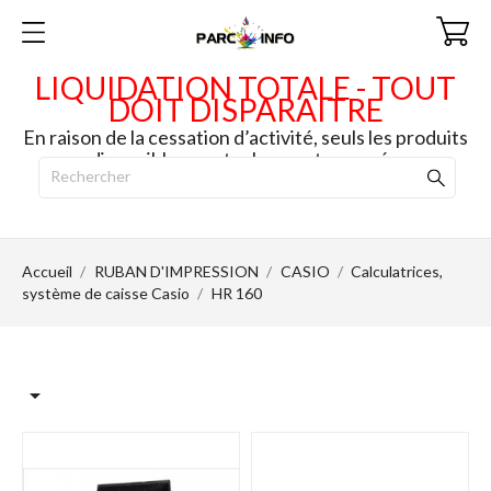
LIQUIDATION TOTALE - TOUT
DOIT DISPARAITRE
En raison de la cessation d’activité, seuls les produits
disponibles en stock seront envoyés.
Accueil
RUBAN D'IMPRESSION
CASIO
Calculatrices,
système de caisse Casio
HR 160
