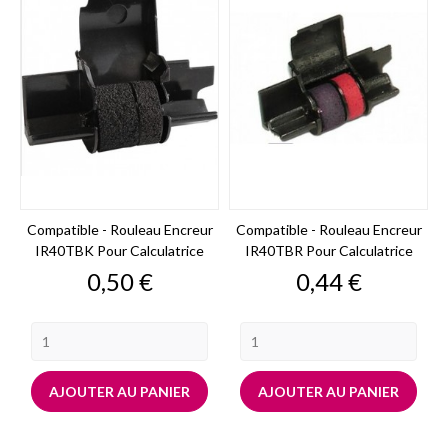
Compatible - Rouleau Encreur
Compatible - Rouleau Encreur
IR40TBK Pour Calculatrice
IR40TBR Pour Calculatrice
Prix
Prix
0,50 €
0,44 €
AJOUTER AU PANIER
AJOUTER AU PANIER