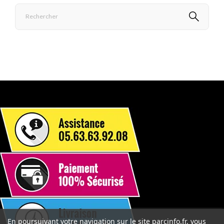
En poursuivant votre navigation sur le site parcinfo.fr, vous