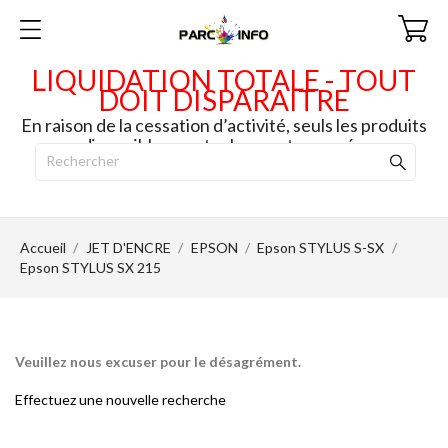
LIQUIDATION TOTALE - TOUT
DOIT DISPARAITRE
En raison de la cessation d’activité, seuls les produits
disponibles en stock seront envoyés.
Accueil
JET D'ENCRE
EPSON
Epson STYLUS S-SX
Epson STYLUS SX 215
Veuillez nous excuser pour le désagrément.
Effectuez une nouvelle recherche