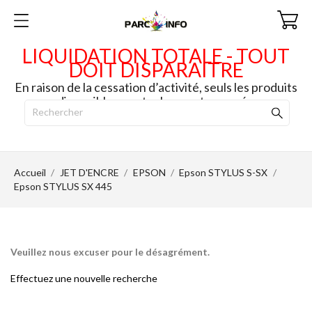
LIQUIDATION TOTALE - TOUT
DOIT DISPARAITRE
En raison de la cessation d’activité, seuls les produits
disponibles en stock seront envoyés.
Accueil
JET D'ENCRE
EPSON
Epson STYLUS S-SX
Epson STYLUS SX 445
Veuillez nous excuser pour le désagrément.
Effectuez une nouvelle recherche