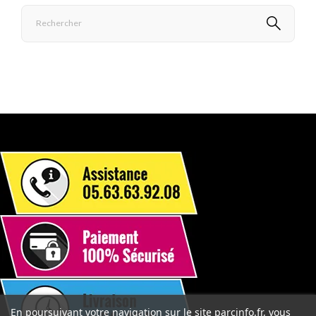
En poursuivant votre navigation sur le site parcinfo.fr, vous