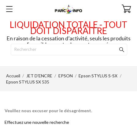
LIQUIDATION TOTALE - TOUT
DOIT DISPARAITRE
En raison de la cessation d’activité, seuls les produits
disponibles en stock seront envoyés.
Accueil
JET D'ENCRE
EPSON
Epson STYLUS S-SX
Epson STYLUS SX 535
Veuillez nous excuser pour le désagrément.
Effectuez une nouvelle recherche