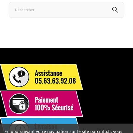
En poursuivant votre navigation sur le site parcinfo.fr, vous