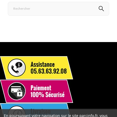
En poursuivant votre navigation sur le site parcinfo.fr, vous