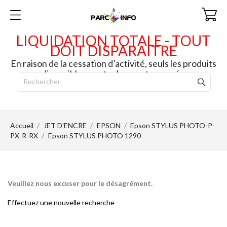
LIQUIDATION TOTALE - TOUT
DOIT DISPARAITRE
En raison de la cessation d’activité, seuls les produits
disponibles en stock seront envoyés.
Accueil
JET D'ENCRE
EPSON
Epson STYLUS PHOTO-P-
PX-R-RX
Epson STYLUS PHOTO 1290
Veuillez nous excuser pour le désagrément.
Effectuez une nouvelle recherche