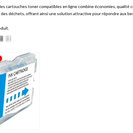
es cartouches toner compatibles en ligne combine économies, qualité co
 des déchets, offrant ainsi une solution attractive pour répondre aux b
oduit.
!