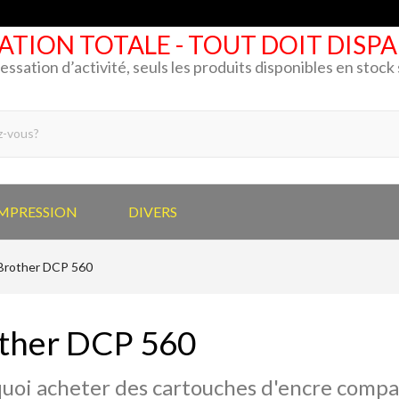
ATION TOTALE - TOUT DOIT DISP
cessation d’activité, seuls les produits disponibles en stoc
IMPRESSION
DIVERS
Brother DCP 560
ther DCP 560
uoi acheter des cartouches d'encre compat