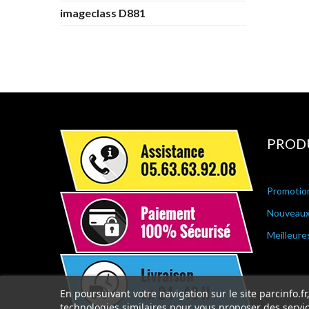
imageclass D881
PROD
Promotio
Nouveaux
Meilleure
En poursuivant votre navigation sur le site parcinfo.fr
technologies similaires pour vous proposer des service