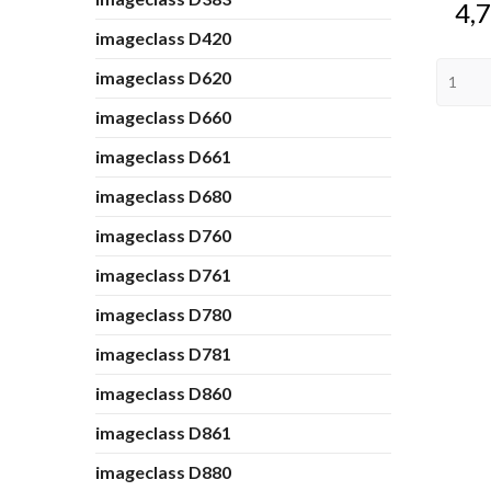
Pri
4,7
imageclass D420
imageclass D620
imageclass D660
imageclass D661
imageclass D680
imageclass D760
imageclass D761
imageclass D780
imageclass D781
imageclass D860
imageclass D861
imageclass D880