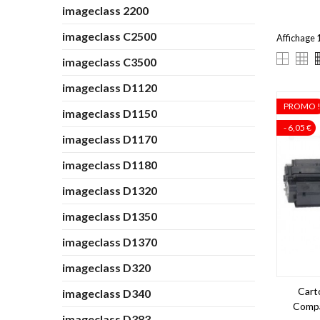
imageclass 2200
imageclass C2500
Affichage 1
imageclass C3500
imageclass D1120
PROMO 
imageclass D1150
- 6,05 €
imageclass D1170
imageclass D1180
imageclass D1320
imageclass D1350
imageclass D1370
imageclass D320
Cart
imageclass D340
Compa
imageclass D383