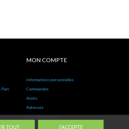
MON COMPTE
Informations personnelles
e Parc
Commandes
Avoirs
Adresses
Bons de réduction
ER TOUT
J'ACCEPTE