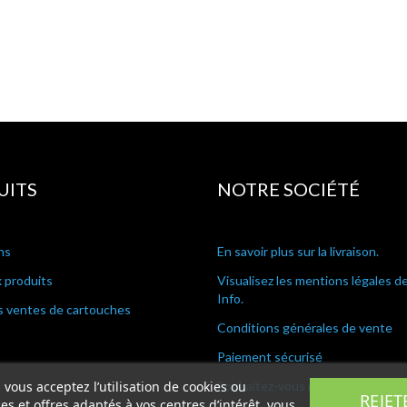
UITS
NOTRE SOCIÉTÉ
ns
En savoir plus sur la livraison.
 produits
Visualisez les mentions légales d
Info.
s ventes de cartouches
Conditions générales de vente
Paiement sécurisé
, vous acceptez l’utilisation de cookies ou
Souhaitez-vous nous contacter ?
REJET
s et offres adaptés à vos centres d’intérêt, vous