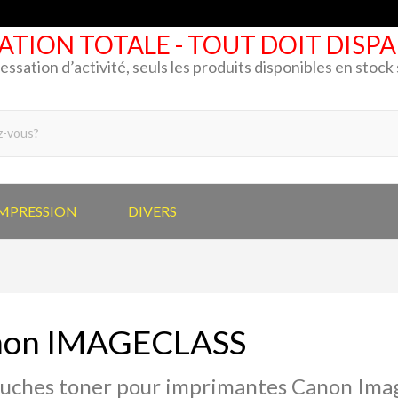
ATION TOTALE - TOUT DOIT DISP
cessation d’activité, seuls les produits disponibles en stoc
IMPRESSION
DIVERS
non IMAGECLASS
uches toner pour imprimantes Canon Ima