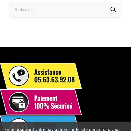
En poursuivant votre navigation sur le site parcinfo.fr, vous