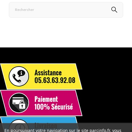
En poursuivant votre navigation sur le site parcinfo.fr, vous