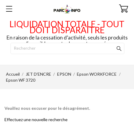
LIQUIDATION TOTALE - TOUT
DOIT DISPARAITRE
En raison de la cessation d’activité, seuls les produits
disponibles en stock seront envoyés.
Accueil
JET D'ENCRE
EPSON
Epson WORKFORCE
Epson WF 3720
Veuillez nous excuser pour le désagrément.
Effectuez une nouvelle recherche