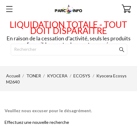
LIQUIDATION TOTALE - TOUT
DOIT DISPARAITRE
En raison de la cessation d’activité, seuls les produits
disponibles en stock seront envoyés.
Accueil
TONER
KYOCERA
ECOSYS
Kyocera Ecosys
M2640
Veuillez nous excuser pour le désagrément.
Effectuez une nouvelle recherche