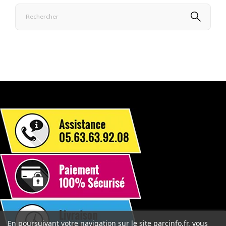
En poursuivant votre navigation sur le site parcinfo.fr, vous