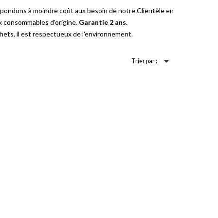
épondons à moindre coût aux besoin de notre Clientèle en
ux consommables d'origine.
Garantie 2 ans.
ets, il est respectueux de l'environnement.

Trier par :