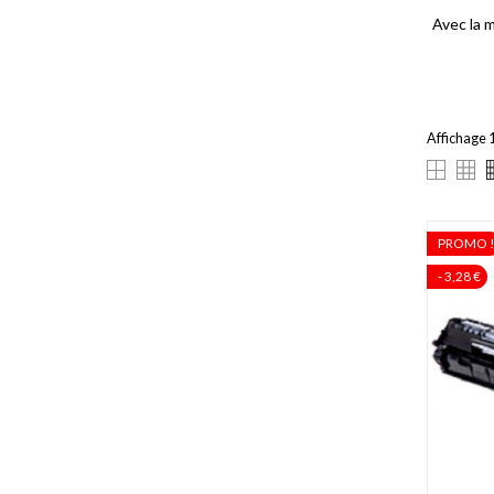
Avec la 
Affichage 1
PROMO 
- 3,28 €