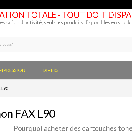
ATION TOTALE - TOUT DOIT DISP
cessation d’activité, seuls les produits disponibles en stoc
IMPRESSION
DIVERS
 L90
on FAX L90
Pourquoi acheter des cartouches tone