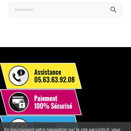
En poursuivant votre navigation sur le site parcinfo.fr, vous