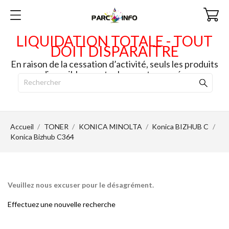
LIQUIDATION TOTALE - TOUT
DOIT DISPARAITRE
En raison de la cessation d’activité, seuls les produits
disponibles en stock seront envoyés.
Accueil
TONER
KONICA MINOLTA
Konica BIZHUB C
Konica Bizhub C364
Veuillez nous excuser pour le désagrément.
Effectuez une nouvelle recherche