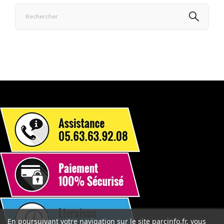
En poursuivant votre navigation sur le site parcinfo.fr, vous