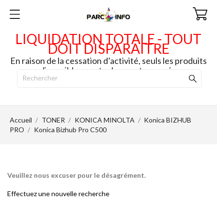
LIQUIDATION TOTALE - TOUT
DOIT DISPARAITRE
En raison de la cessation d’activité, seuls les produits
disponibles en stock seront envoyés.
Accueil
TONER
KONICA MINOLTA
Konica BIZHUB
PRO
Konica Bizhub Pro C500
Veuillez nous excuser pour le désagrément.
Effectuez une nouvelle recherche