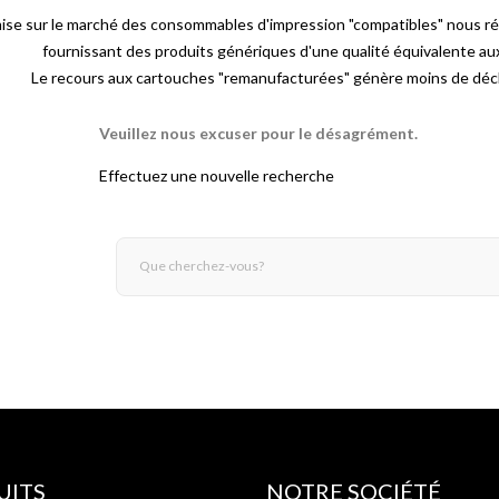
mise sur le marché des consommables d'impression "compatibles" nous r
fournissant des produits génériques d'une qualité équivalente a
Le recours aux cartouches "remanufacturées" génère moins de déch
Veuillez nous excuser pour le désagrément.
Effectuez une nouvelle recherche
UITS
NOTRE SOCIÉTÉ