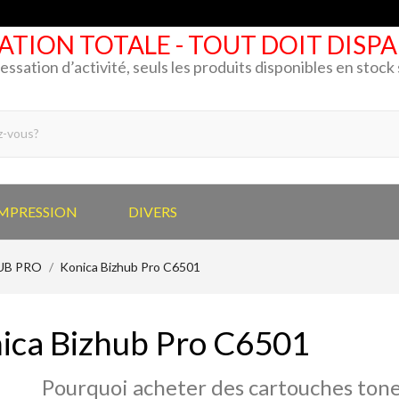
ATION TOTALE - TOUT DOIT DISP
cessation d’activité, seuls les produits disponibles en stoc
IMPRESSION
DIVERS
HUB PRO
Konica Bizhub Pro C6501
ica Bizhub Pro C6501
Pourquoi acheter des cartouches tone