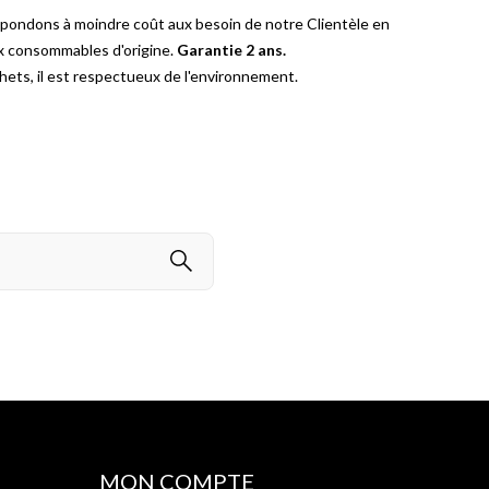
épondons à moindre coût aux besoin de notre Clientèle en
ux consommables d'origine.
Garantie 2 ans.
ets, il est respectueux de l'environnement.
MON COMPTE