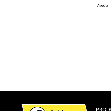
Avec la 
PROD