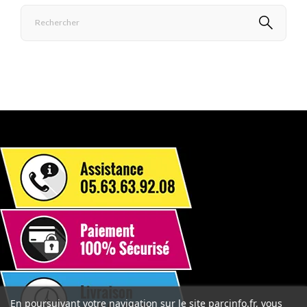
En poursuivant votre navigation sur le site parcinfo.fr, vous