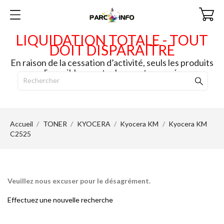
LIQUIDATION TOTALE - TOUT
DOIT DISPARAITRE
En raison de la cessation d’activité, seuls les produits
disponibles en stock seront envoyés.
Accueil
TONER
KYOCERA
Kyocera KM
Kyocera KM
C2525
Veuillez nous excuser pour le désagrément.
Effectuez une nouvelle recherche