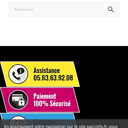
En poursuivant votre navigation sur le site parcinfo.fr, vous