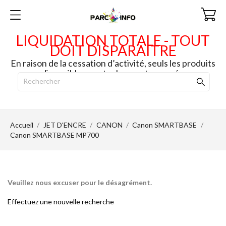
LIQUIDATION TOTALE - TOUT
DOIT DISPARAITRE
En raison de la cessation d’activité, seuls les produits
disponibles en stock seront envoyés.
Accueil
JET D'ENCRE
CANON
Canon SMARTBASE
Canon SMARTBASE MP700
Veuillez nous excuser pour le désagrément.
Effectuez une nouvelle recherche