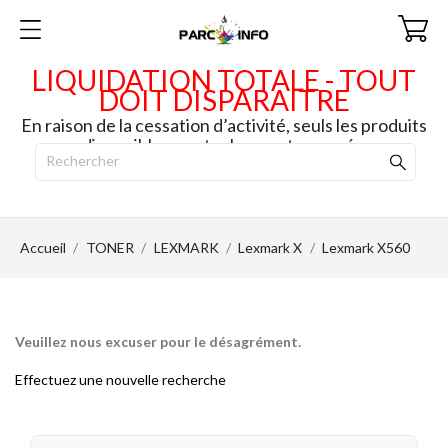
LIQUIDATION TOTALE - TOUT
DOIT DISPARAITRE
En raison de la cessation d’activité, seuls les produits
disponibles en stock seront envoyés.
Accueil
TONER
LEXMARK
Lexmark X
Lexmark X560
Veuillez nous excuser pour le désagrément.
Effectuez une nouvelle recherche