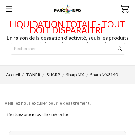
LIQUIDATION TOTALE - TOUT
DOIT DISPARAITRE
En raison de la cessation d’activité, seuls les produits
disponibles en stock seront envoyés.
Accueil
TONER
SHARP
Sharp MX
Sharp MX3140
Veuillez nous excuser pour le désagrément.
Effectuez une nouvelle recherche