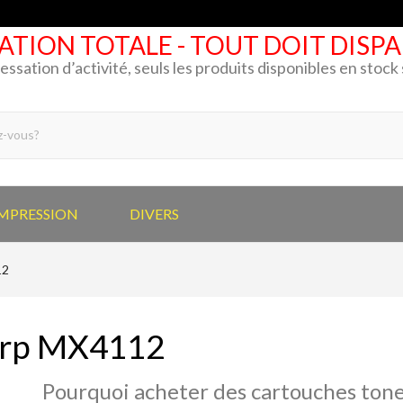
ATION TOTALE - TOUT DOIT DISP
cessation d’activité, seuls les produits disponibles en stoc
IMPRESSION
DIVERS
12
rp MX4112
Pourquoi acheter des cartouches tone