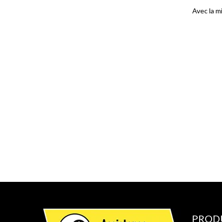
Avec la m
PROD