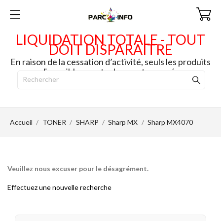
LIQUIDATION TOTALE - TOUT
DOIT DISPARAITRE
En raison de la cessation d’activité, seuls les produits
disponibles en stock seront envoyés.
Accueil
TONER
SHARP
Sharp MX
Sharp MX4070
Veuillez nous excuser pour le désagrément.
Effectuez une nouvelle recherche