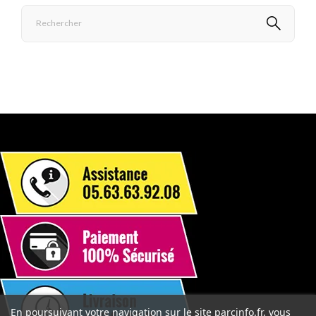
En poursuivant votre navigation sur le site parcinfo.fr, vous