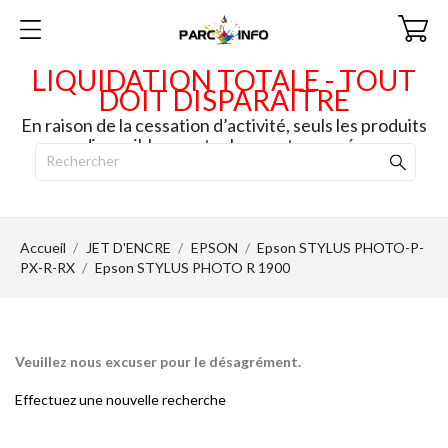
LIQUIDATION TOTALE - TOUT
DOIT DISPARAITRE
En raison de la cessation d’activité, seuls les produits
disponibles en stock seront envoyés.
Accueil
JET D'ENCRE
EPSON
Epson STYLUS PHOTO-P-
PX-R-RX
Epson STYLUS PHOTO R 1900
Veuillez nous excuser pour le désagrément.
Effectuez une nouvelle recherche