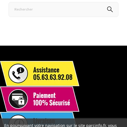
En poursuivant votre navigation sur le site parcinfo.fr, vous