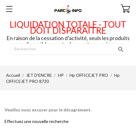
LIQUIDATION TOTALE - TOUT
DOIT DISPARAITRE
En raison de la cessation d’activité, seuls les produits
disponibles en stock seront envoyés.
Accueil
JET D'ENCRE
HP
Hp OFFICEJET PRO
Hp
OFFICEJET PRO 8720
Veuillez nous excuser pour le désagrément.
Effectuez une nouvelle recherche