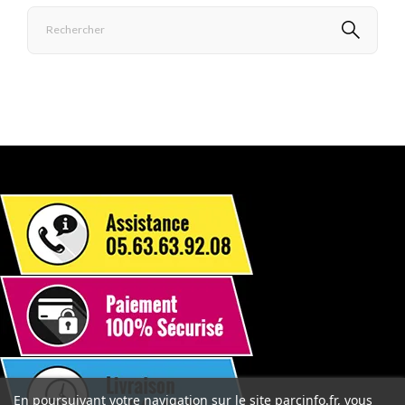
En poursuivant votre navigation sur le site parcinfo.fr, vous