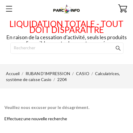
LIQUIDATION TOTALE - TOUT
DOIT DISPARAITRE
En raison de la cessation d’activité, seuls les produits
disponibles en stock seront envoyés.
Accueil
RUBAN D'IMPRESSION
CASIO
Calculatrices,
système de caisse Casio
2204
Veuillez nous excuser pour le désagrément.
Effectuez une nouvelle recherche