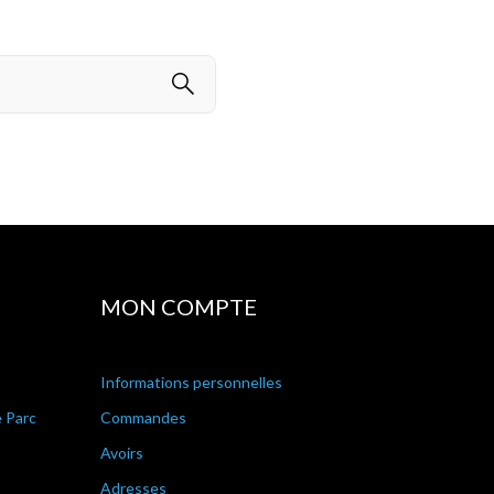
MON COMPTE
Informations personnelles
e Parc
Commandes
Avoirs
Adresses