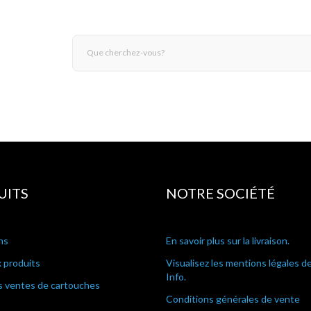
UITS
NOTRE SOCIÉTÉ
ns
En savoir plus sur la livraison.
 produits
Visualisez les mentions légales d
Info.
s ventes de cartouches
Conditions générales de vente