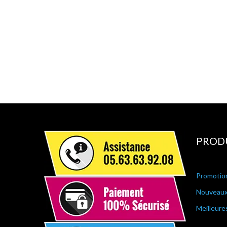
PROD
Promotio
Nouveaux
Meilleure