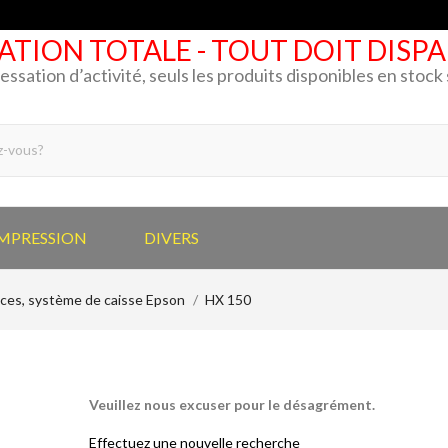
ATION TOTALE - TOUT DOIT DISP
cessation d’activité, seuls les produits disponibles en stoc
IMPRESSION
DIVERS
ices, système de caisse Epson
HX 150
Veuillez nous excuser pour le désagrément.
Effectuez une nouvelle recherche