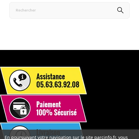
En poursuivant votre navigation sur le site parcinfo.fr, vous