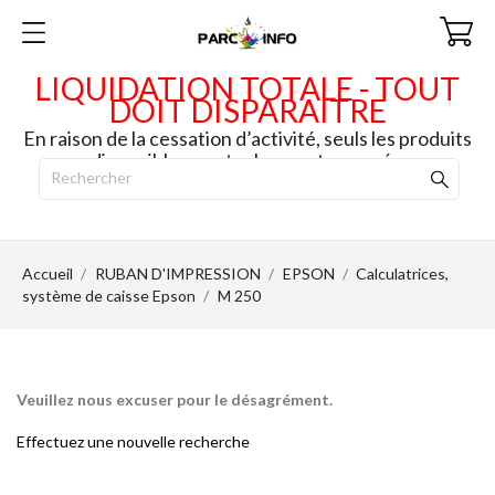
LIQUIDATION TOTALE - TOUT
DOIT DISPARAITRE
En raison de la cessation d’activité, seuls les produits
disponibles en stock seront envoyés.
Accueil
RUBAN D'IMPRESSION
EPSON
Calculatrices,
système de caisse Epson
M 250
Veuillez nous excuser pour le désagrément.
Effectuez une nouvelle recherche