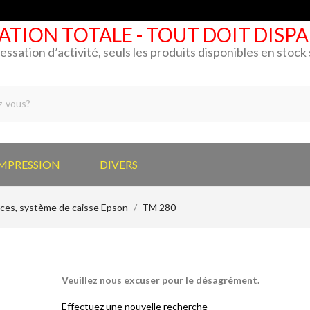
ATION TOTALE - TOUT DOIT DISP
cessation d’activité, seuls les produits disponibles en stoc
IMPRESSION
DIVERS
ices, système de caisse Epson
TM 280
Veuillez nous excuser pour le désagrément.
Effectuez une nouvelle recherche