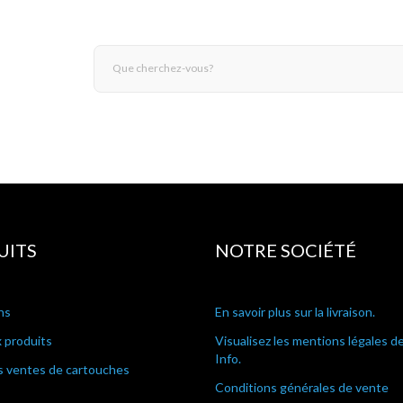
UITS
NOTRE SOCIÉTÉ
ns
En savoir plus sur la livraison.
 produits
Visualisez les mentions légales d
Info.
s ventes de cartouches
Conditions générales de vente