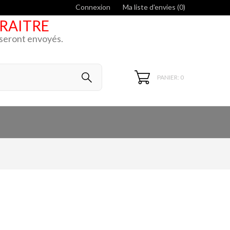
Connexion
Ma liste d'envies (
0
)
ARAITRE
k seront envoyés.
PANIER: 0