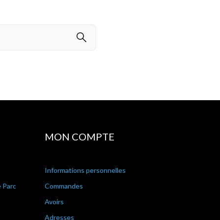
MON COMPTE
Informations personnelles
e Parc
Commandes
Avoirs
Adresses