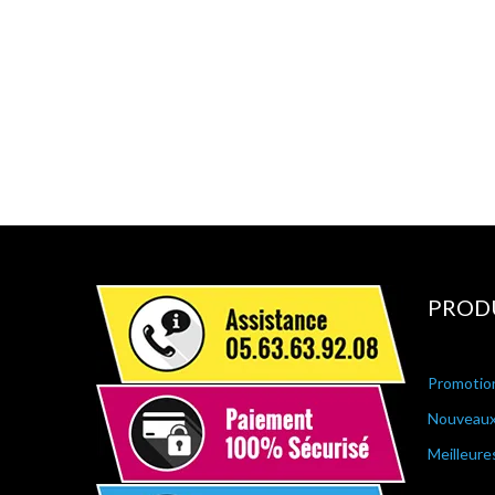
PROD
Promotio
Nouveaux
Meilleure