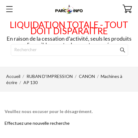
LIQUIDATION TOTALE - TOUT
DOIT DISPARAITRE
En raison de la cessation d’activité, seuls les produits
disponibles en stock seront envoyés.
Accueil
RUBAN D'IMPRESSION
CANON
Machines à
écrire
AP 130
Veuillez nous excuser pour le désagrément.
Effectuez une nouvelle recherche