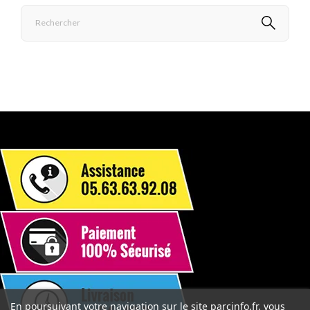
En poursuivant votre navigation sur le site parcinfo.fr, vous