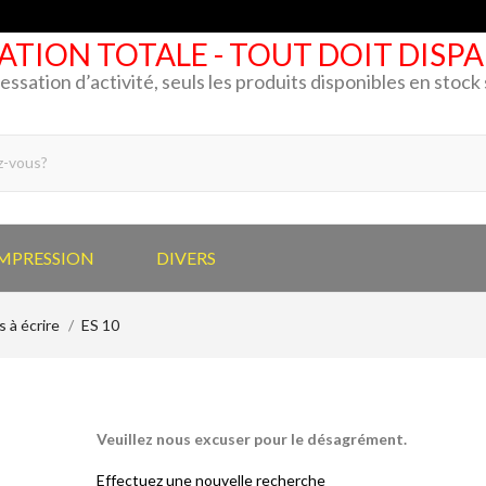
ATION TOTALE - TOUT DOIT DISP
cessation d’activité, seuls les produits disponibles en stoc
IMPRESSION
DIVERS
 à écrire
ES 10
Veuillez nous excuser pour le désagrément.
Effectuez une nouvelle recherche