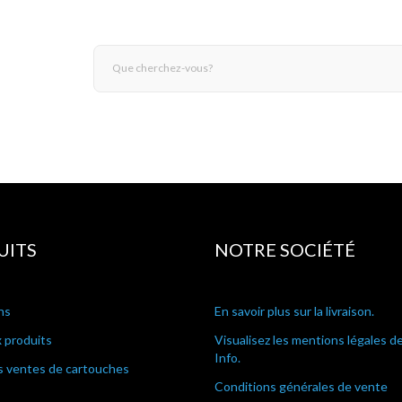
UITS
NOTRE SOCIÉTÉ
ns
En savoir plus sur la livraison.
 produits
Visualisez les mentions légales d
Info.
s ventes de cartouches
Conditions générales de vente