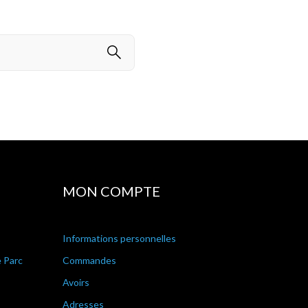
MON COMPTE
Informations personnelles
e Parc
Commandes
Avoirs
Adresses