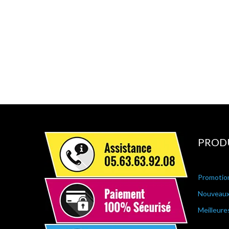
PROD
Promotio
Nouveaux
Meilleure