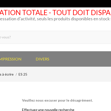
ATION TOTALE - TOUT DOIT DISP
cessation d’activité, seuls les produits disponibles en stoc
IMPRESSION
DIVERS
 à écrire
ES 25
Veuillez nous excuser pour le désagrément.
Effectuez une nouvelle recherche