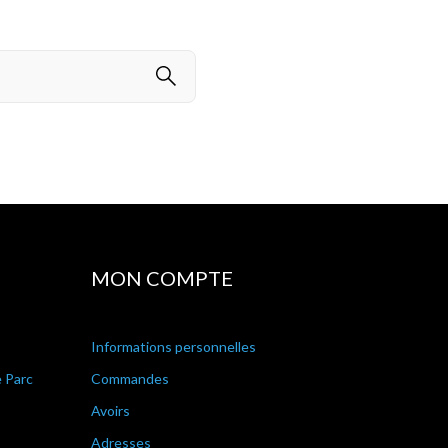
MON COMPTE
Informations personnelles
e Parc
Commandes
Avoirs
Adresses