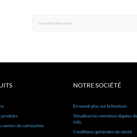
UITS
NOTRE SOCIÉTÉ
ns
En savoir plus sur la livraison.
 produits
Visualisez les mentions légales d
Info.
s ventes de cartouches
Conditions générales de vente