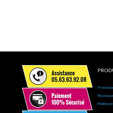
PROD
Promotio
Nouveaux
Meilleure