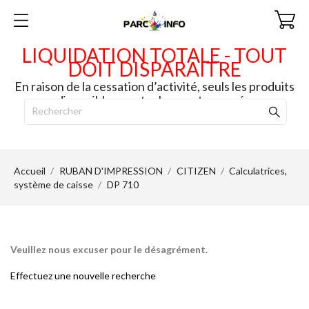
LIQUIDATION TOTALE - TOUT
DOIT DISPARAITRE
En raison de la cessation d’activité, seuls les produits
disponibles en stock seront envoyés.
Accueil
RUBAN D'IMPRESSION
CITIZEN
Calculatrices,
système de caisse
DP 710
Veuillez nous excuser pour le désagrément.
Effectuez une nouvelle recherche