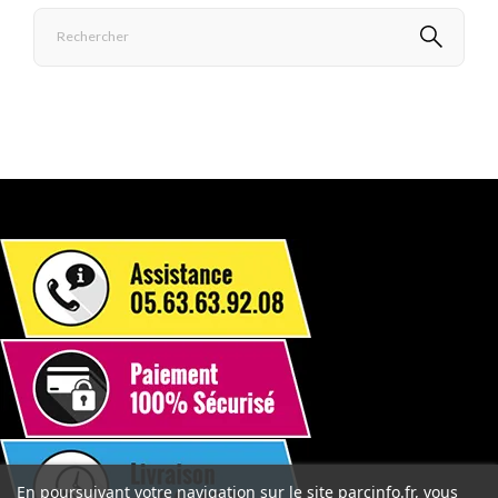
En poursuivant votre navigation sur le site parcinfo.fr, vous