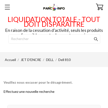
LIQUIDATION TOTALE - TOUT
DOIT DISPARAITRE
En raison de la cessation d’activité, seuls les produits
disponibles en stock seront envoyés.
Accueil
JET D'ENCRE
DELL
Dell 810
Veuillez nous excuser pour le désagrément.
Effectuez une nouvelle recherche