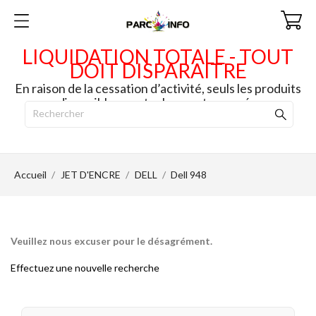
LIQUIDATION TOTALE - TOUT
DOIT DISPARAITRE
En raison de la cessation d’activité, seuls les produits
disponibles en stock seront envoyés.
Accueil
JET D'ENCRE
DELL
Dell 948
Veuillez nous excuser pour le désagrément.
Effectuez une nouvelle recherche