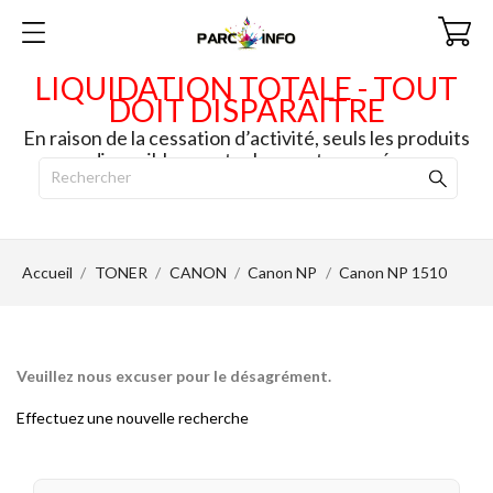
LIQUIDATION TOTALE - TOUT
DOIT DISPARAITRE
En raison de la cessation d’activité, seuls les produits
disponibles en stock seront envoyés.
Accueil
TONER
CANON
Canon NP
Canon NP 1510
Veuillez nous excuser pour le désagrément.
Effectuez une nouvelle recherche