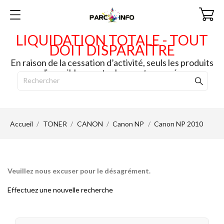
LIQUIDATION TOTALE - TOUT
DOIT DISPARAITRE
En raison de la cessation d’activité, seuls les produits
disponibles en stock seront envoyés.
Accueil
TONER
CANON
Canon NP
Canon NP 2010
Veuillez nous excuser pour le désagrément.
Effectuez une nouvelle recherche