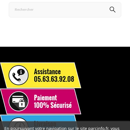
En poursuivant votre navigation sur le site parcinfo.fr, vous