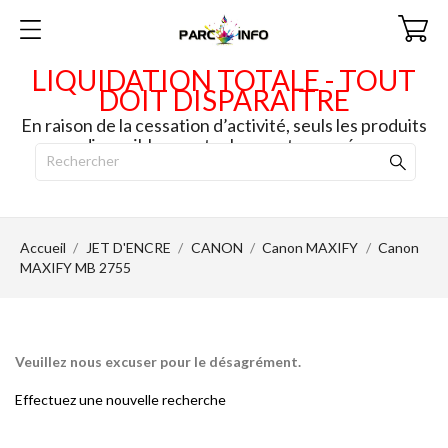
LIQUIDATION TOTALE - TOUT
DOIT DISPARAITRE
En raison de la cessation d’activité, seuls les produits
disponibles en stock seront envoyés.
Accueil
JET D'ENCRE
CANON
Canon MAXIFY
Canon
MAXIFY MB 2755
Veuillez nous excuser pour le désagrément.
Effectuez une nouvelle recherche