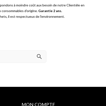
épondons à moindre coût aux besoin de notre Clientèle en
ux consommables d'origine.
Garantie 2 ans.
ets, il est respectueux de l'environnement.
MON COMPTE