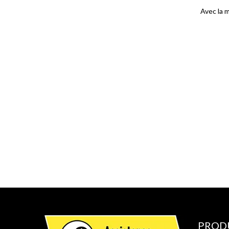
Avec la 
PROD