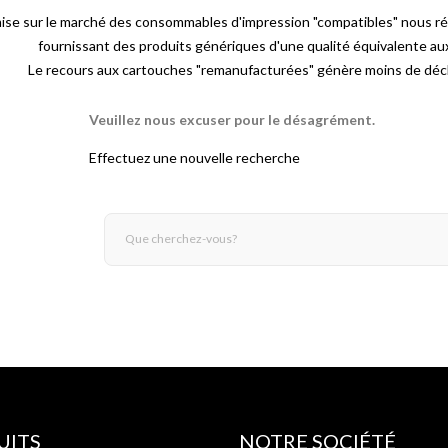
mise sur le marché des consommables d'impression "compatibles" nous r
fournissant des produits génériques d'une qualité équivalente a
Le recours aux cartouches "remanufacturées" génère moins de déch
Veuillez nous excuser pour le désagrément.
Effectuez une nouvelle recherche
UITS
NOTRE SOCIÉTÉ