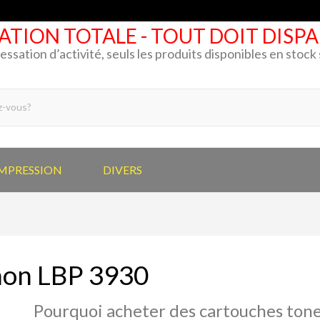
ATION TOTALE - TOUT DOIT DISP
cessation d’activité, seuls les produits disponibles en stoc
IMPRESSION
DIVERS
on LBP 3930
Pourquoi acheter des cartouches tone