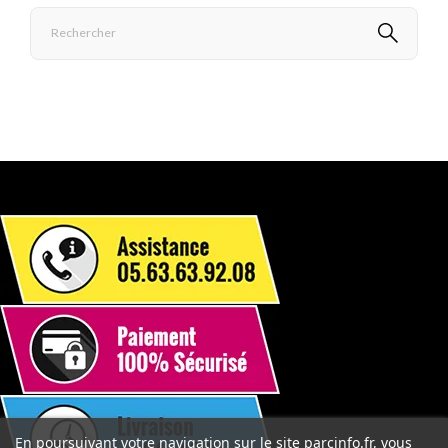
En poursuivant votre navigation sur le site parcinfo.fr, vous