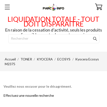
LIQUIDATION TOTALE - TOUT
DOIT DISPARAITRE
En raison de la cessation d’activité, seuls les produits
disponibles en stock seront envoyés.
Accueil
TONER
KYOCERA
ECOSYS
Kyocera Ecosys
M2375
Veuillez nous excuser pour le désagrément.
Effectuez une nouvelle recherche