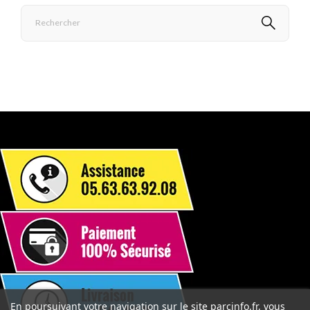
En poursuivant votre navigation sur le site parcinfo.fr, vous