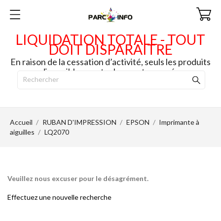
LIQUIDATION TOTALE - TOUT
DOIT DISPARAITRE
En raison de la cessation d’activité, seuls les produits
disponibles en stock seront envoyés.
Accueil
RUBAN D'IMPRESSION
EPSON
Imprimante à
aiguilles
LQ2070
Veuillez nous excuser pour le désagrément.
Effectuez une nouvelle recherche