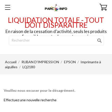
LIQUIDATION TOTALE - TOUT
DOIT DISPARAITRE
En raison de la cessation d’activité, seuls les produits
disponibles en stock seront envoyés.
Accueil
RUBAN D'IMPRESSION
EPSON
Imprimante à
aiguilles
LQ2180
Veuillez nous excuser pour le désagrément.
Effectuez une nouvelle recherche