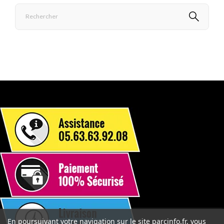
En poursuivant votre navigation sur le site parcinfo.fr, vous