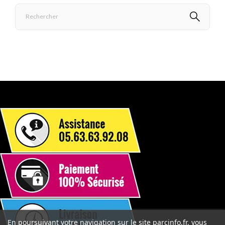
En poursuivant votre navigation sur le site parcinfo.fr, vous