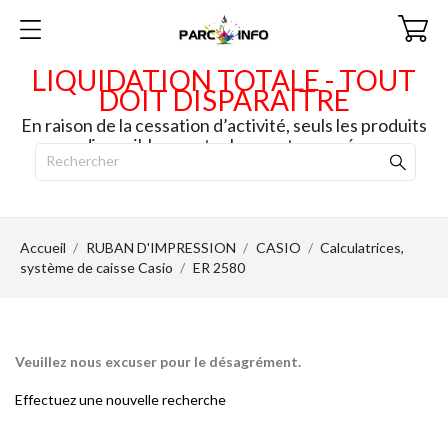
LIQUIDATION TOTALE - TOUT
DOIT DISPARAITRE
En raison de la cessation d’activité, seuls les produits
disponibles en stock seront envoyés.
Accueil
RUBAN D'IMPRESSION
CASIO
Calculatrices,
système de caisse Casio
ER 2580
Veuillez nous excuser pour le désagrément.
Effectuez une nouvelle recherche