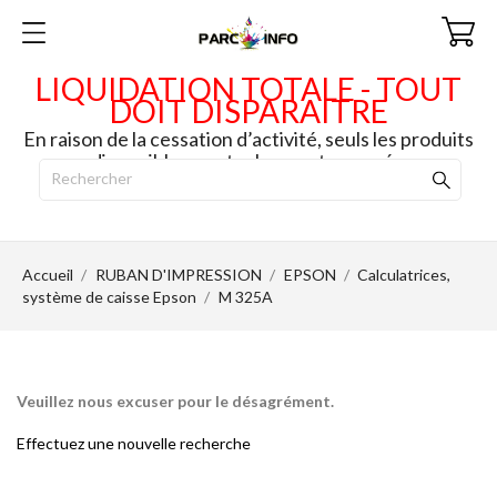
LIQUIDATION TOTALE - TOUT
DOIT DISPARAITRE
En raison de la cessation d’activité, seuls les produits
disponibles en stock seront envoyés.
Accueil
RUBAN D'IMPRESSION
EPSON
Calculatrices,
système de caisse Epson
M 325A
Veuillez nous excuser pour le désagrément.
Effectuez une nouvelle recherche