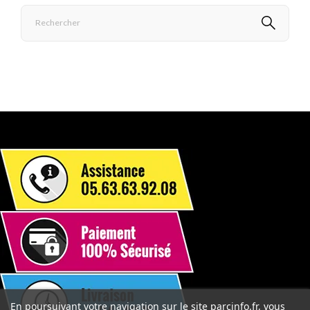
En poursuivant votre navigation sur le site parcinfo.fr, vous